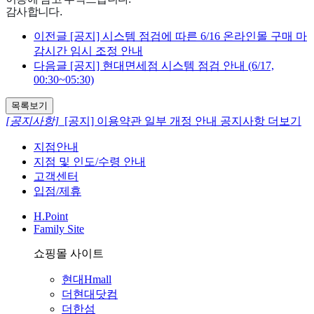
감사합니다
.
이전글
[공지] 시스템 점검에 따른 6/16 온라인몰 구매 마
감시간 임시 조정 안내
다음글
[공지] 현대면세점 시스템 점검 안내 (6/17,
00:30~05:30)
목록보기
[공지사항]
[공지] 이용약관 일부 개정 안내
공지사항 더보기
지점안내
지점 및 인도/수령 안내
고객센터
입점/제휴
H.Point
Family Site
쇼핑몰 사이트
현대Hmall
더현대닷컴
더한섬