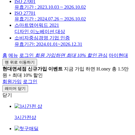
ISO 27001
유효기간 : 2023.10.03 ~ 2026.10.02
ISO 27701
유효기간 : 2024.07.26 ~ 2026.10.02
스마트앱어워드 2021
디자인 이노베이션 대상
소비자중심경영 기업 인증
유효기간: 2024.01.01~2026.12.31
홈
메뉴
로그인
회원 가입하면
최대 10%
할인
관심
마이현대
맨 위로 이동하기
현대면세점 신규가입 이벤트
지금 가입 하면 H.oney 총 1.5만
원 + 최대 10% 할인
회원가입
로그인
레이어 닫기
닫기
3시간전샵