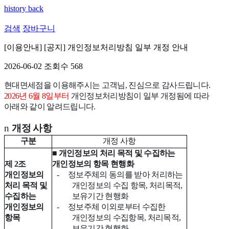
history back
검색
장바구니
[이용안내]
[공지] 개인정보처리방침 일부 개정 안내
2026-06-02
조회수 568
현대면세점을 이용해주시는 고객님
,
진심으로 감사드립니다
.
2026
년
6
월
8
일부터
개인정보처리방침이 일부 개정됨에 따라
아래와 같이 알려드립니다
.
n
개정 사항
구분
개정 사항
■
개인정보의 처리 목적 및 수집하는
제
2
조
개인정보의 항목 현행화
개인정보의
-
정보주체의 동의를 받아 처리하는
처리 목적 및
개인정보의 수집 항목
,
처리목적
,
수집하는
보유기간 현행화
개인정보의
-
정보주체 이외로부터 수집한
항목
개인정보의 수집항목
,
처리목적
,
보유기간 현행화