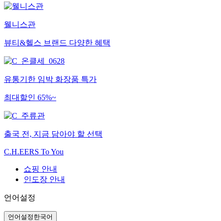
웰니스관
뷰티&헬스 브랜드 다양한 혜택
유통기한 임박 화장품 특가
최대할인 65%~
출국 전, 지금 담아야 할 선택
C.H.EERS To You
쇼핑 안내
인도장 안내
언어설정
언어설정
한국어