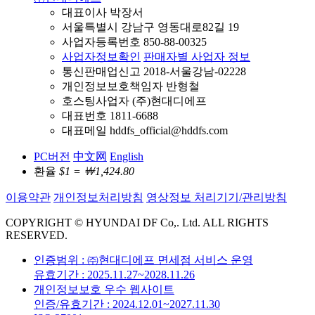
대표이사 박장서
서울특별시 강남구 영동대로82길 19
사업자등록번호 850-88-00325
사업자정보확인
판매자별 사업자 정보
통신판매업신고 2018-서울강남-02228
개인정보보호책임자 반형철
호스팅사업자 (주)현대디에프
대표번호 1811-6688
대표메일 hddfs_official@hddfs.com
PC버전
中文网
English
환율
$1 = ￦1,424.80
이용약관
개인정보처리방침
영상정보 처리기기/관리방침
COPYRIGHT © HYUNDAI DF Co,. Ltd. ALL RIGHTS
RESERVED.
인증범위 : ㈜현대디에프 면세점 서비스 운영
유효기간 : 2025.11.27~2028.11.26
개인정보보호 우수 웹사이트
인증/유효기간 : 2024.12.01~2027.11.30